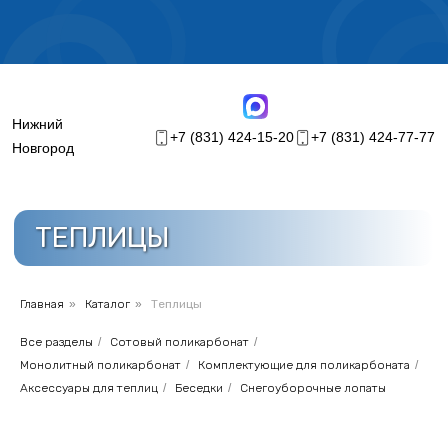
График работы на лето 2026г.
Нижний
+7 (831) 424-15-20
+7 (831) 424-77-77
Новгород
ТЕПЛИЦЫ
Главная
»
Каталог
»
Теплицы
Все разделы
/
Сотовый поликарбонат
/
Монолитный поликарбонат
/
Комплектующие для поликарбоната
/
Аксессуары для теплиц
/
Беседки
/
Снегоуборочные лопаты
Меню
Каталог
Главная
Теплицы