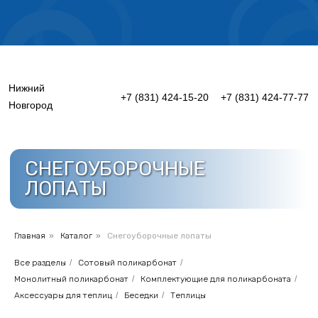
График работы на лето 2026г.
Нижний
+7 (831) 424-15-20
+7 (831) 424-77-77
Новгород
СНЕГОУБОРОЧНЫЕ
ЛОПАТЫ
Главная
»
Каталог
»
Снегоуборочные лопаты
Все разделы
/
Сотовый поликарбонат
/
Монолитный поликарбонат
/
Комплектующие для поликарбоната
/
Аксессуары для теплиц
/
Беседки
/
Теплицы
Меню
Каталог