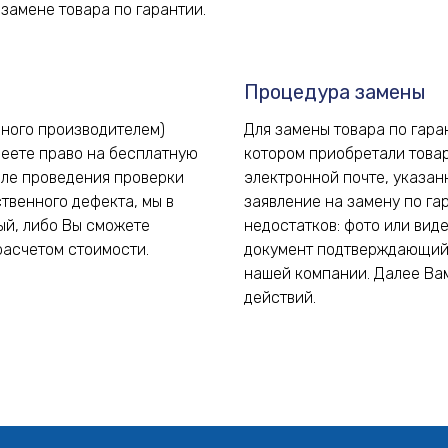
замене товара по гарантии.
Процедура замены
нного производителем)
Для замены товара по гара
меете право на бесплатную
котором приобретали товар
сле проведения проверки
электронной почте, указан
твенного дефекта, мы в
заявление на замену по г
ый, либо Вы сможете
недостатков: фото или вид
расчетом стоимости.
документ подтверждающий 
нашей компании. Далее Ва
действий.