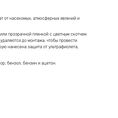
т от насекомых, атмосферных явлений и
или прозрачной пленкой с цветным скотчем.
 удаляются до монтажа, чтобы провести
орую нанесена защита от ультрафиолета,
р, бензол, бензин и ацетон.