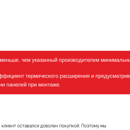
у меньше, чем указанный производителем минимальн
ффициент термического расширения и предусматрива
ии панелей при монтаже.
 клиент оставался доволен покупкой. Поэтому мы