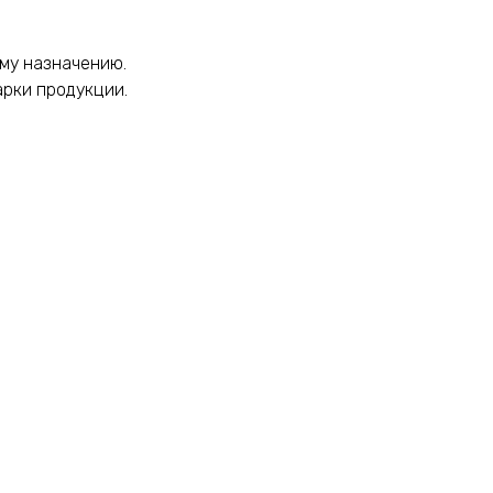
ому назначению.
арки продукции.