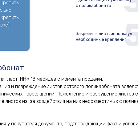
 крепить
с поликарбоната
ильно
акрепить
вке)
Закрепить лист, используя
необходимые крепления
рбонат
липласт-НН» 18 месяцев с момента продажи.
ция и повреждение листов сотового поликарбоната вследст
ханических повреждений. Пожелтение и разрушение листов 
е листов из-за воздействия на них несовместимых с полик
ия у покупателя документа, подтверждающий факт и услови