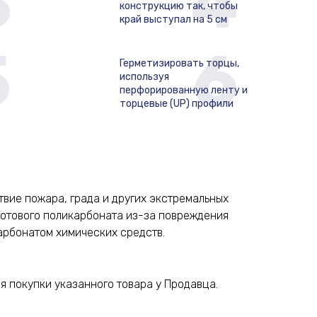
3
4
конструкцию так, чтобы
край выступал на 5 см
5
6
Герметизировать торцы,
используя
перфорированную ленту и
торцевые (UP) профили
вие пожара, града и других экстремальных
сотового поликарбоната из-за повреждения
арбонатом химических средств.
я покупки указанного товара у Продавца.