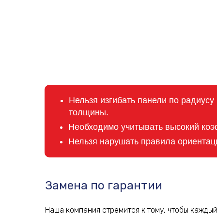
Нельзя изгибать панели по радиус
толщины.
Необходимо учитывать высокий коэ
Нельзя нарушать правила ориентац
Замена по гарантии
Наша компания стремится к тому, чтобы каждый