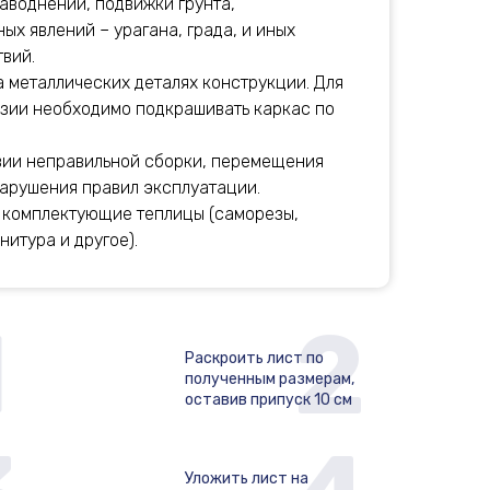
аводнений, подвижки грунта,
ых явлений – урагана, града, и иных
вий.
 металлических деталях конструкции. Для
зии необходимо подкрашивать каркас по
вии неправильной сборки, перемещения
арушения правил эксплуатации.
 комплектующие теплицы (саморезы,
итура и другое).
1
2
Раскроить лист по
полученным размерам,
оставив припуск 10 см
Уложить лист на