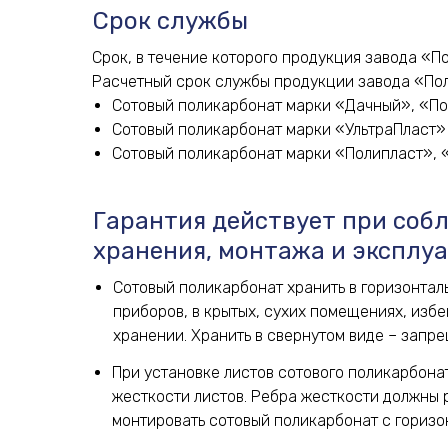
Срок службы
Срок, в течение которого продукция завода «
Расчетный срок службы продукции завода «Поли
Сотовый поликарбонат марки «Дачный», «Пол
Сотовый поликарбонат марки «УльтраПласт» 
Сотовый поликарбонат марки «Полипласт», «П
Гарантия действует при со
хранения, монтажа и эксплу
Сотовый поликарбонат хранить в горизонтал
приборов, в крытых, сухих помещениях, избе
хранении. Хранить в свернутом виде – запр
При установке листов сотового поликарбона
жесткости листов. Ребра жесткости должны 
монтировать сотовый поликарбонат с гориз