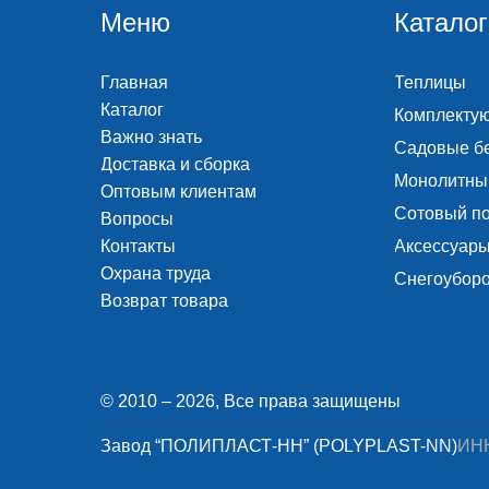
Меню
Каталог
Главная
Теплицы
Каталог
Комплекту
Важно знать
Садовые б
Доставка и сборка
Монолитны
Оптовым клиентам
Сотовый п
Вопросы
Контакты
Аксессуары
Охрана труда
Снегоубор
Возврат товара
© 2010 – 2026, Все права защищены
Завод “ПОЛИПЛАСТ-НН” (POLYPLAST-NN)
ИНН