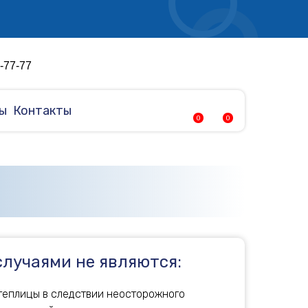
4-77-77
ы
Контакты
0
0
лучаями не являются:
теплицы в следствии неосторожного