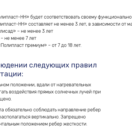
Полипласт-НН» будет соответствовать своему функциональн
пласт-НН» составляет не менее 3 лет, в зависимости от м
исад» – не менее 3 лет
– не менее 7 лет
олипласт премиум» – от 7 до 18 лет.
блюдении следующих правил
атации:
ьном положении, вдали от нагревательных
гать воздействия прямых солнечных лучей при
ещено.
та обязательно соблюдать направление ребер
располагаться вертикально. Запрещено
онтальным положением ребер жесткости.