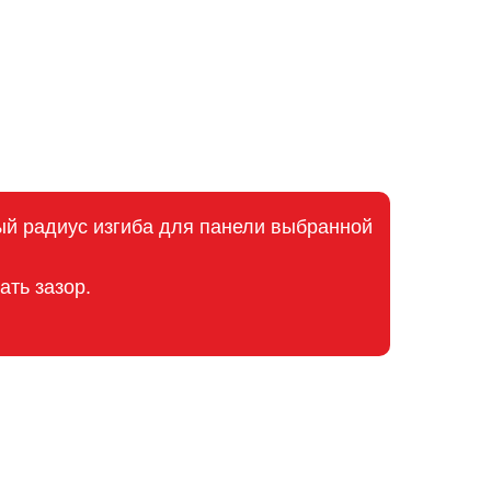
ый радиус изгиба для панели выбранной
ть зазор.