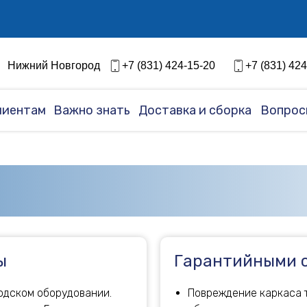
График работы на лето 2026г.
Смотреть
Нижний Новгород
+7 (831) 424-15-20
+7 (831) 42
лиентам
Важно знать
Доставка и сборка
Вопрос
ы
Гарантийными с
одском оборудовании.
Повреждение каркаса 