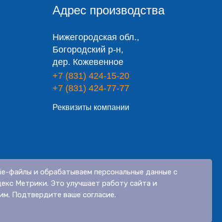
Адрес производства
Нижегородская обл.,
Богородский р-н,
дер. Кожевенное
+7 (831) 424-15-20
+7 (831) 424-77-77
Реквизиты компании
ie-файлы и обрабатываем персональные данные с
огласие на обработку персональных данных
екс Метрики. Это улучшает работу сайта и
им. Подтвердите ваше согласие.
Разработано Дизайн-сайт.про