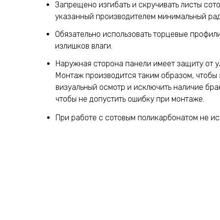
Запрещено изгибать и скручивать листы сот
указанный производителем минимальный рад
Обязательно использовать торцевые профил
излишков влаги.
Наружная сторона панели имеет защиту от у
Монтаж производится таким образом, чтобы 
визуальный осмотр и исключить наличие брак
чтобы не допустить ошибку при монтаже.
При работе с сотовым поликарбонатом не исп