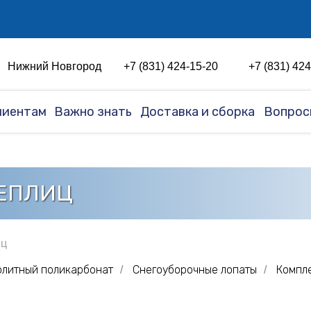
График работы на лето 2026г.
Смотреть
Нижний Новгород
+7 (831) 424-15-20
+7 (831) 42
лиентам
Важно знать
Доставка и сборка
Вопрос
ТЕПЛИЦ
иц
литный поликарбонат
Снегоуборочные лопаты
Компл
/
/