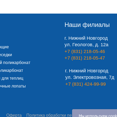
Наши филиалы
г. Нижний Новгород
ул. Геологов, д. 12а
ющие
+7 (831) 218-05-46
еседки
+7 (831) 218-05-47
й поликарбонат
оликарбонат
г. Нижний Новгород
ул. Электровозная, 7д
 для теплиц
+7 (831) 424-99-99
очные лопаты
Оферта
Политика обработки персональных данных
С
Мы используем cook