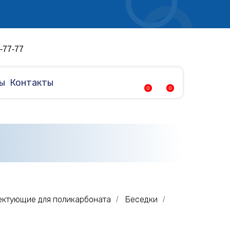
4-77-77
ы
Контакты
0
0
ектующие для поликарбоната
Беседки
/
/