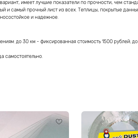
 вариант, имеет лучшие показатели по прочности, чем станд
ный и самый прочный лист из всех. Теплицы, покрытые данным
зносостойкое и надежное.
иям: до 30 км - фиксированная стоимость 1500 рублей; до
да самостоятельно.