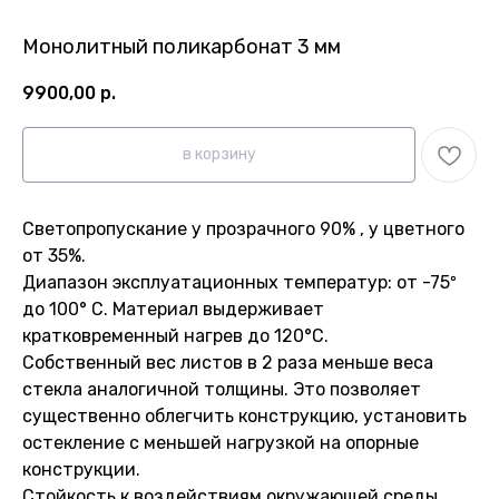
Монолитный поликарбонат 3 мм
9900,00
р.
в корзину
Cветопропускание у прозрачного 90% , у цветного
от 35%.
Диапазон эксплуатационных температур: от -75º
до 100° С. Материал выдерживает
кратковременный нагрев до 120°С.
Собственный вес листов в 2 раза меньше веса
стекла аналогичной толщины. Это позволяет
существенно облегчить конструкцию, установить
остекление с меньшей нагрузкой на опорные
конструкции.
Стойкость к воздействиям окружающей среды.