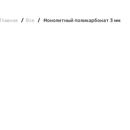
Главная
/
Все
/
Монолитный поликарбонат 3 мм