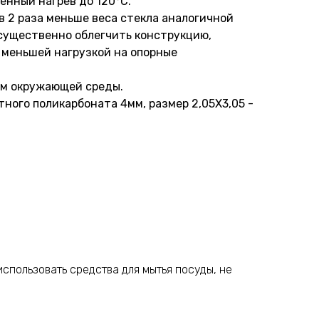
нный нагрев до 120°С.
в 2 раза меньше веса стекла аналогичной
существенно облегчить конструкцию,
 меньшей нагрузкой на опорные
ям окружающей среды.
ного поликарбоната 4мм, размер 2,05Х3,05 -
спользовать средства для мытья посуды, не