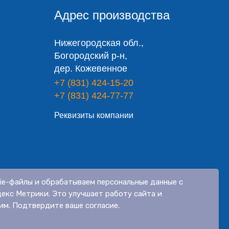
Адрес производства
Нижегородская обл.,
Богородский р-н,
дер. Кожевенное
+7 (831) 424-15-20
+7 (831) 424-77-77
Реквизиты компании
ie-файлы и обрабатываем персональные данные с
огласие на обработку персональных данных
екс Метрики. Это улучшает работу сайта и
им. Подтвердите ваше согласие.
Разработано Дизайн-сайт.про