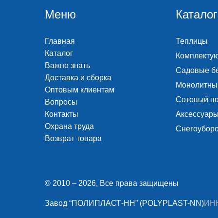
Меню
Каталог
Главная
Теплицы
Каталог
Комплекту
Важно знать
Садовые б
Доставка и сборка
Монолитны
Оптовым клиентам
Сотовый п
Вопросы
Контакты
Аксессуары
Охрана труда
Снегоубор
Возврат товара
© 2010 – 2026, Все права защищены
Завод “ПОЛИПЛАСТ-НН” (POLYPLAST-NN)
ИНН