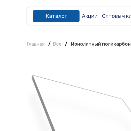
Каталог
Акции
Оптовым к
Главная
/
Все
/
Монолитный поликарбон