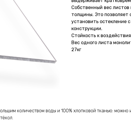
выдерживает кратковреме
Собственный вес листов 
толщины. Это позволяет 
установить остекление с
конструкции.
Стойкость к воздействи
Вес одного листа монолит
27кг
ольшим количеством воды и 100% хлопковой тканью: можно и
тёкол.