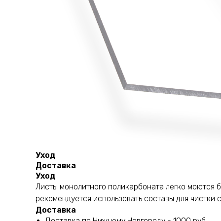
Уход
Доставка
Уход
Листы монолитного поликарбоната легко моются б
рекомендуется использовать составы для чистки с
Доставка
Доставка по Нижнему Новгороду - 1000 руб.