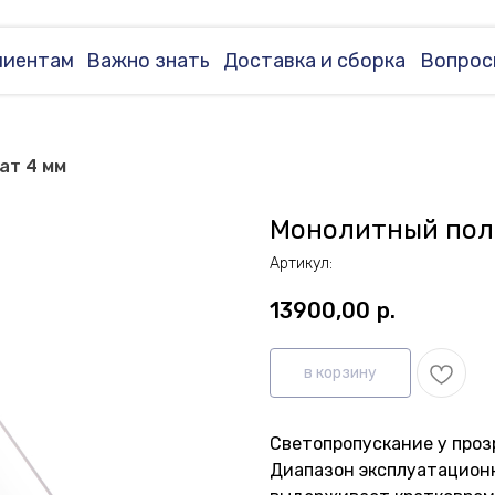
лиентам
Важно знать
Доставка и сборка
Вопрос
ат 4 мм
Монолитный пол
Артикул:
13900,00
р.
в корзину
Cветопропускание у прозр
Диапазон эксплуатационны