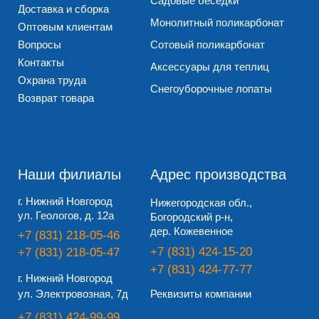
+7 (831) 424-99-99
Завод “ПОЛИПЛАСТ-НН” (POLYPLAST-NN)
ИНН 5262346527
ОГРН 1175275010756
Оферта
Политика обработки персональных данных
Согласие на обработку персональных данных
© 2010 – 2026, Все права защищены
Разработано Дизайн-сайт.про