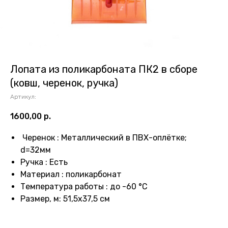
Лопата из поликарбоната ПК2 в сборе
(ковш, черенок, ручка)
Артикул:
1600,00
р.
Черенок : Металлический в ПВХ-оплётке;
d=32мм
Ручка : Есть
Материал : поликарбонат
Температура работы : до -60 °C
Размер, м: 51,5х37,5 см