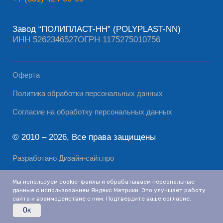
Мы используем cookie-файлы и обрабатываем персональные
данные с использованием Яндекс Метрики. Это улучшает работу
сайта и взаимодействие с ним. Подтвердите ваше согласие.
в корзину
Ок