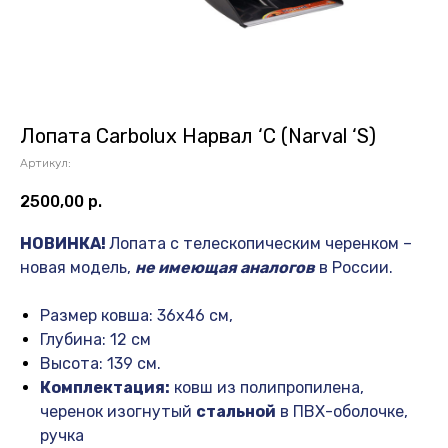
Лопата Carbolux Нарвал ‘С (Narval ‘S)
Артикул:
2500,00
р.
НОВИНКА!
Лопата с телескопическим черенком –
новая модель,
не имеющая аналогов
в России.
Размер ковша: 36х46 см,
Глубина: 12 см
Высота: 139 см.
Комплектация:
ковш из полипропилена,
черенок изогнутый
стальной
в ПВХ-оболочке,
ручка