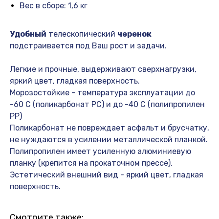
Вес в сборе: 1,6 кг
Удобный
телескопический
черенок
подстраивается под Ваш рост и задачи.
Легкие и прочные, выдерживают сверхнагрузки,
яркий цвет, гладкая поверхность.
Морозостойкие - температура эксплуатации до
-60 С (поликарбонат PC) и до -40 С (полипропилен
PP)
Поликарбонат не повреждает асфальт и брусчатку,
не нуждаются в усилении металлической планкой.
Полипропилен имеет усиленную алюминиевую
планку (крепится на прокаточном прессе).
Эстетический внешний вид - яркий цвет, гладкая
поверхность.
Смотрите также: