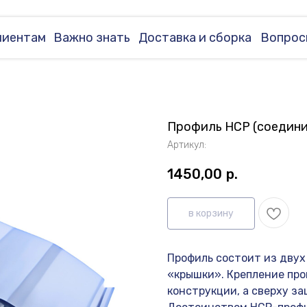
лиентам
Важно знать
Доставка и сборка
Вопрос
Профиль НСР (соедини
Артикул:
1450,00
р.
в корзину
Профиль состоит из двух
«крышки». Крепление про
конструкции, а сверху з