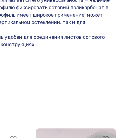
ля является его универсальность — наличие
офилю фиксировать сотовый поликарбонат в
рофиль имеет широкое применение, может
ертикальном остеклении, так и для
ь удобен для соединения листов сотового
 конструкциях.