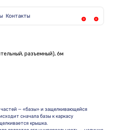
ы
Контакты
0
0
тельный, разъемный), 6м
 частей — «базы» и защелкивающейся
исходит сначала базы к каркасу
ащелкивается крышка.