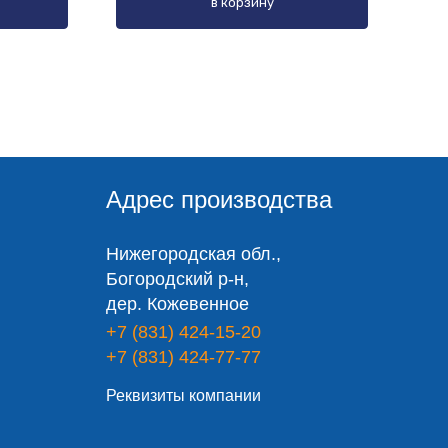
в корзину
Адрес производства
Нижегородская обл.,
Богородский р-н,
дер. Кожевенное
+7 (831) 424-15-20
+7 (831) 424-77-77
Реквизиты компании